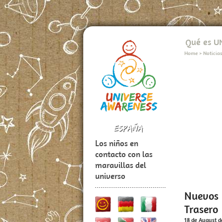
Qué es 
Home
>
Noticia
Los niños en
contacto con las
maravillas del
universo
Nuevos 
Trasero
18 de August d