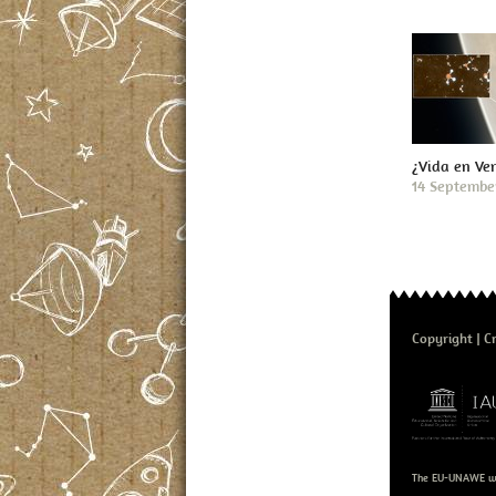
¿Vida en Ve
14 Septembe
Copyright
C
The EU-UNAWE we