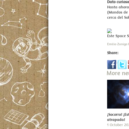
Dato curioso
Hasta ahora,
(Mundos de 
cerca del Sol
Este Space 
Emilio Zuniga
Share:
More n
¡Socorro! ¡Es
atrapada!
1 October 2