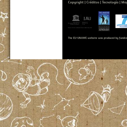
Copyright
Créditos
Tecnología
Map
The EU-UNAWE website was produced by fundin