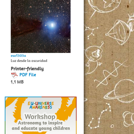
eso1303a
Luz desde la oscuridad
Printer-friendly
PDF File
1,1 MB