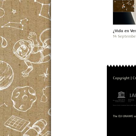
¿Vida en Ve
14 Septembe
Copyright
C
The EU-UNAWE we