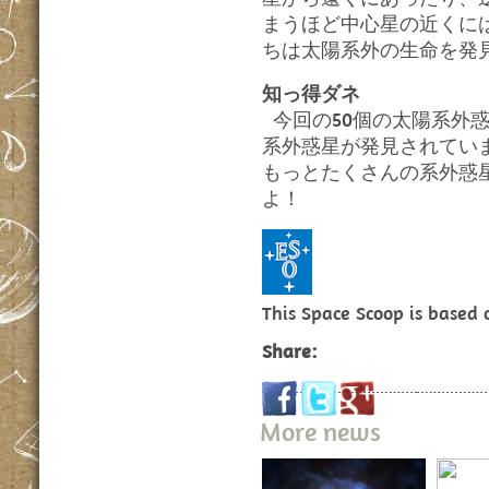
まうほど中心星の近くに
ちは太陽系外の生命を発
知っ得ダネ
今回の50個の太陽系外惑
系外惑星が発見されてい
もっとたくさんの系外惑
よ！
This Space Scoop is based
Share:
More news