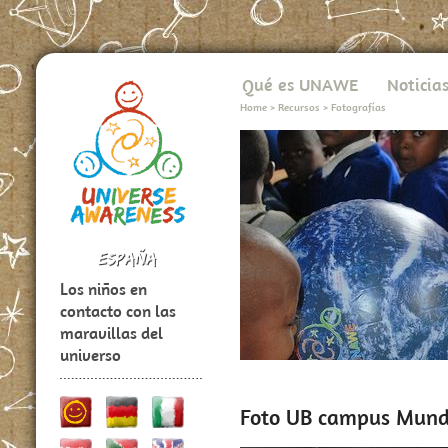
Qué es UNAWE
Noticia
Home
>
Recursos
>
Fotografías
Los niños en
contacto con las
maravillas del
universo
Foto UB campus Mund