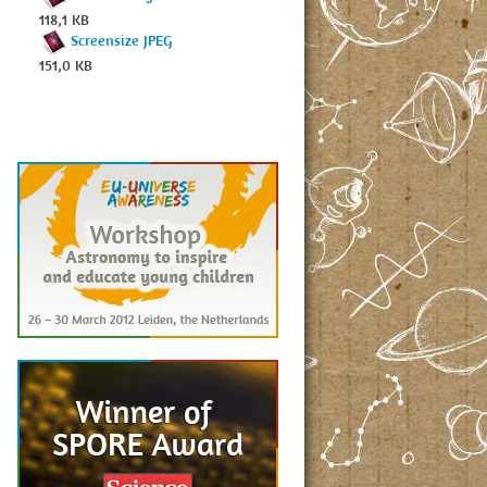
118,1 KB
Screensize JPEG
151,0 KB