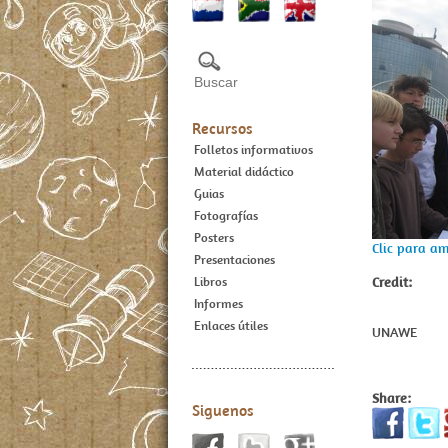
Recursos
Folletos informativos
Material didáctico
Guias
Fotografías
Posters
Clic para am
Presentaciones
Credit:
Libros
Informes
Enlaces útiles
UNAWE
Share:
Siguenos