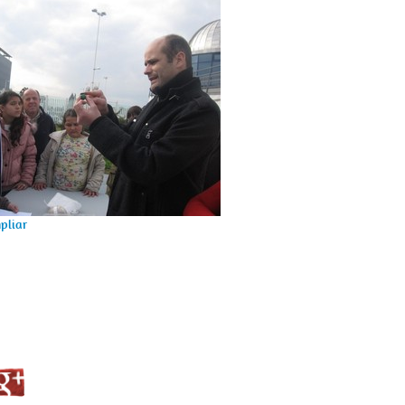
pliar