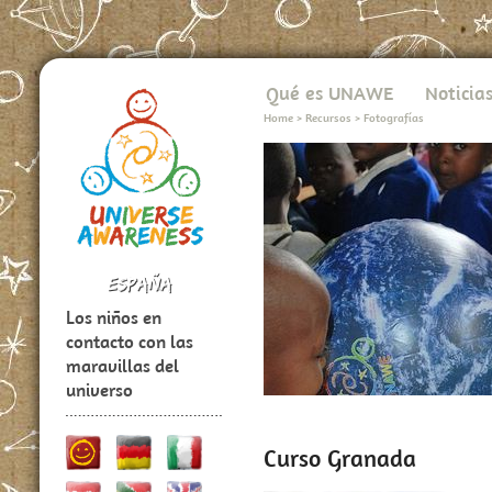
Qué es UNAWE
Noticia
Home
>
Recursos
>
Fotografías
Los niños en
contacto con las
maravillas del
universo
Curso Granada