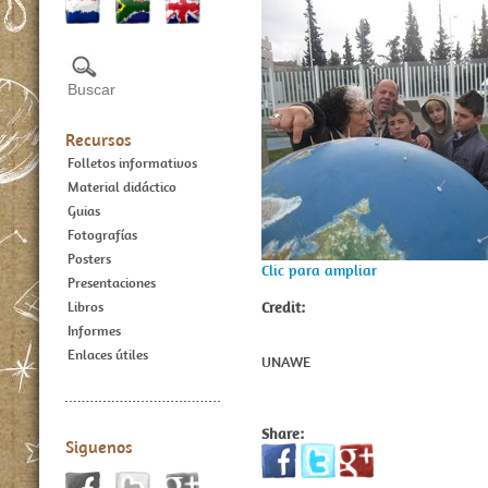
Recursos
Folletos informativos
Material didáctico
Guias
Fotografías
Posters
Clic para ampliar
Presentaciones
Credit:
Libros
Informes
Enlaces útiles
UNAWE
Share:
Siguenos