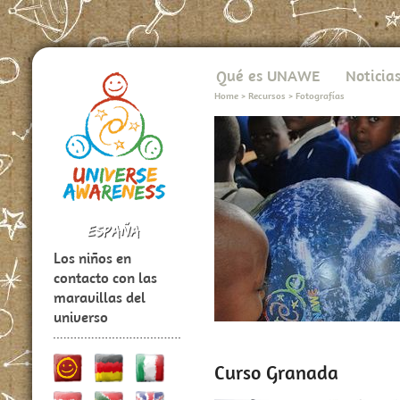
Qué es UNAWE
Noticia
Home
>
Recursos
>
Fotografías
Los niños en
contacto con las
maravillas del
universo
Curso Granada