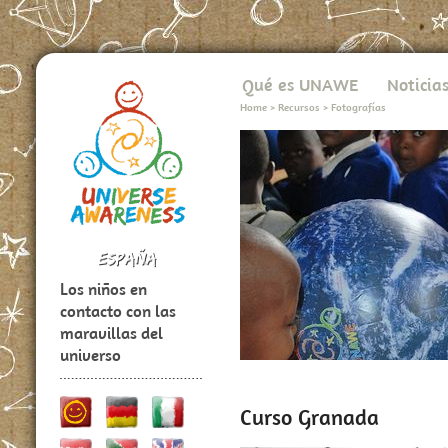
Qué es UNAWE
Noticia
Home
>
Recursos
>
Fotografías
Los niños en
contacto con las
maravillas del
universo
Curso Granada