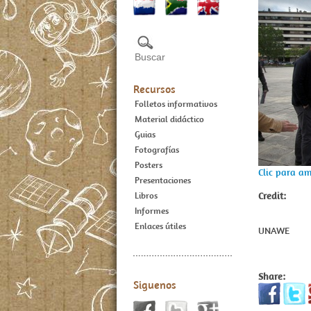
Recursos
Folletos informativos
Material didáctico
Guias
Fotografías
Posters
Clic para am
Presentaciones
Credit:
Libros
Informes
Enlaces útiles
UNAWE
Share:
Siguenos