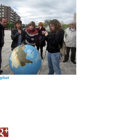
pliar