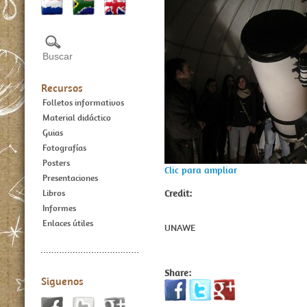
Recursos
Folletos informativos
Material didáctico
Guias
Fotografías
Posters
Clic para ampliar
Presentaciones
Credit:
Libros
Informes
Enlaces útiles
UNAWE
Share:
Siguenos