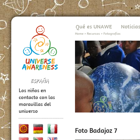
Qué es UNAWE
Noticia
Home
>
Recursos
>
Fotografías
Los niños en
contacto con las
maravillas del
universo
Foto Badajoz 7