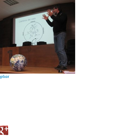
pliar