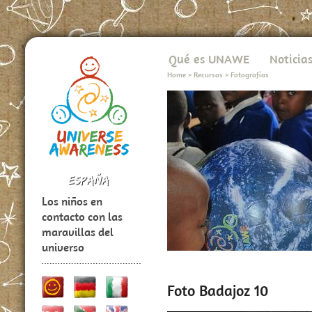
Qué es UNAWE
Noticia
Home
>
Recursos
>
Fotografías
Los niños en
contacto con las
maravillas del
universo
Foto Badajoz 10