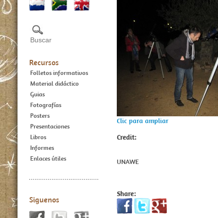
Recursos
Folletos informativos
Material didáctico
Guias
Fotografías
Posters
Clic para ampliar
Presentaciones
Credit:
Libros
Informes
Enlaces útiles
UNAWE
Share:
Siguenos