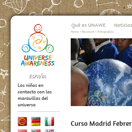
Qué es UNAWE
Noticia
Home
>
Recursos
>
Fotografías
Los niños en
contacto con las
maravillas del
universo
Curso Madrid Febrer