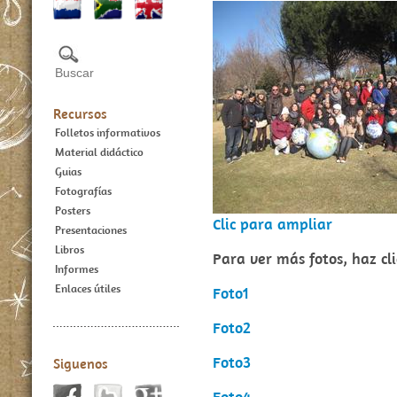
Recursos
Folletos informativos
Material didáctico
Guias
Fotografías
Posters
Clic para ampliar
Presentaciones
Libros
Para ver más fotos, haz cli
Informes
Enlaces útiles
Foto1
Foto2
Foto3
Siguenos
Foto4