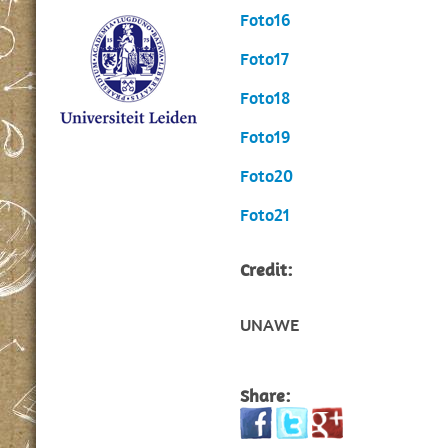
Foto16
Foto17
Foto18
Foto19
Foto20
Foto21
Credit:
UNAWE
Share: